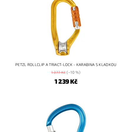
PETZL ROLLCLIP A TRIACT-LOCK - KARABINA S KLADKOU
1 377 Kč
(–10 %)
1 239 Kč