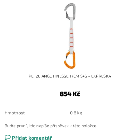
PETZL ANGE FINESSE 17CM S+S - EXPRESKA
854 Kč
Hmotnost
0.6 kg
Buďte první, kdo napíše příspěvek k této položce.
Přidat komentář