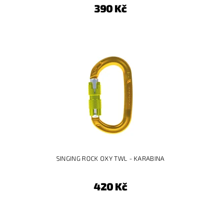
390 Kč
SINGING ROCK OXY TWL - KARABINA
420 Kč