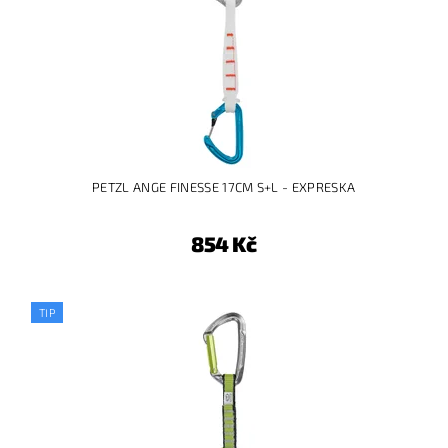
PETZL ANGE FINESSE 17CM S+L - EXPRESKA
854 Kč
TIP