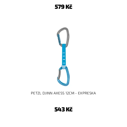
579 Kč
PETZL DJINN AXESS 12CM - EXPRESKA
543 Kč