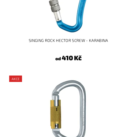
SINGING ROCK HECTOR SCREW - KARABINA
410 Kč
od
AKCE