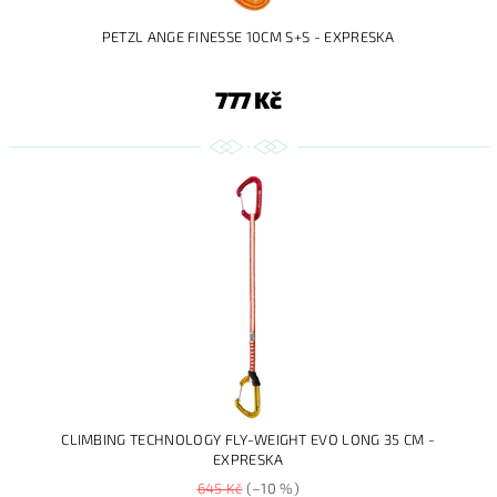
PETZL ANGE FINESSE 10CM S+S - EXPRESKA
777 Kč
CLIMBING TECHNOLOGY FLY-WEIGHT EVO LONG 35 CM -
EXPRESKA
645 Kč
(–10 %)