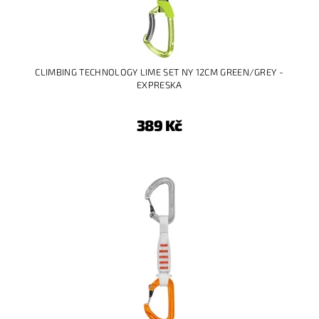
CLIMBING TECHNOLOGY LIME SET NY 12CM GREEN/GREY -
EXPRESKA
389 Kč