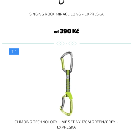
SINGING ROCK MIRAGE LONG - EXPRESKA
390 Kč
od
TIP
CLIMBING TECHNOLOGY LIME SET NY 12CM GREEN/GREY -
EXPRESKA