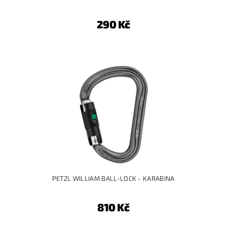
290 Kč
PETZL WILLIAM BALL-LOCK - KARABINA
810 Kč