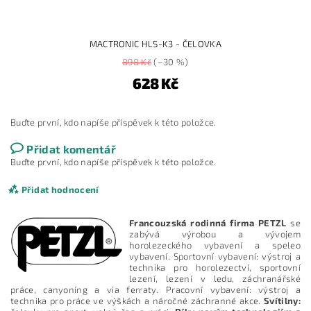
MACTRONIC HLS-K3 - ČELOVKA
898 Kč
(–30 %)
628 Kč
Buďte první, kdo napíše příspěvek k této položce.
Přidat komentář
Buďte první, kdo napíše příspěvek k této položce.
Přidat hodnocení
Francouzská rodinná firma PETZL
se
zabývá výrobou a vývojem
horolezeckého vybavení a speleo
vybavení. Sportovní vybavení: výstroj a
technika pro horolezectví, sportovní
lezení, lezení v ledu, záchranářské
práce, canyoning a via ferraty. Pracovní vybavení: výstroj a
technika pro práce ve výškách a náročné záchranné akce.
Svítilny: