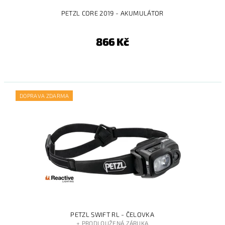
PETZL CORE 2019 - AKUMULÁTOR
866 Kč
DOPRAVA ZDARMA
PETZL SWIFT RL - ČELOVKA
+ PRODLOUŽENÁ ZÁRUKA