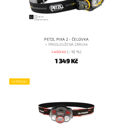
PETZL PIXA 2 - ČELOVKA
+ PRODLOUŽENÁ ZÁRUKA
1 499 Kč
(–10 %)
1 349 Kč
VÝPRODEJ