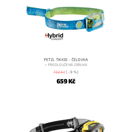
PETZL TIKKID - ČELOVKA
+ PRODLOUŽENÁ ZÁRUKA
732 Kč
(–9 %)
659 Kč