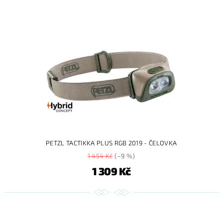
PETZL TACTIKKA PLUS RGB 2019 - ČELOVKA
1 454 Kč
(–9 %)
1 309 Kč