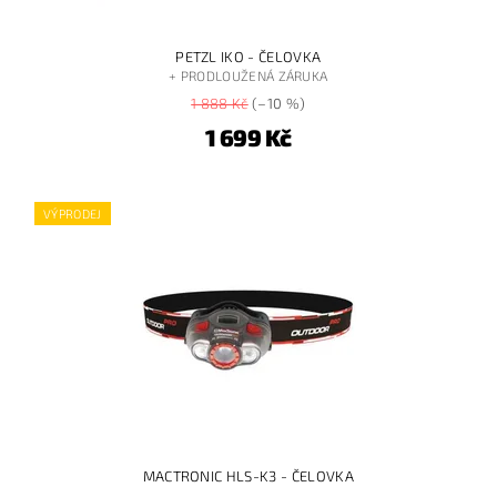
PETZL IKO - ČELOVKA
+ PRODLOUŽENÁ ZÁRUKA
1 888 Kč
(–10 %)
1 699 Kč
VÝPRODEJ
MACTRONIC HLS-K3 - ČELOVKA