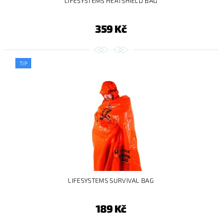
LIFESYSTEMS HEATSHIELD BAG
359 Kč
TIP
LIFESYSTEMS SURVIVAL BAG
189 Kč