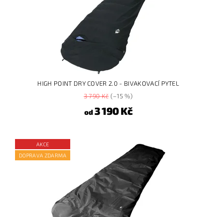
HIGH POINT DRY COVER 2.0 - BIVAKOVACÍ PYTEL
3 790 Kč
(–15 %)
3 190 Kč
od
AKCE
DOPRAVA ZDARMA