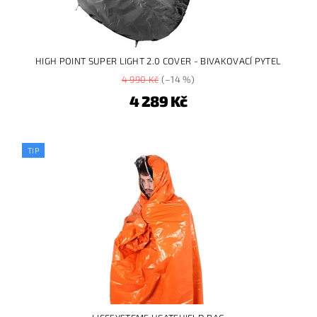
HIGH POINT SUPER LIGHT 2.0 COVER - BIVAKOVACÍ PYTEL
4 990 Kč
(–14 %)
4 289 Kč
TIP