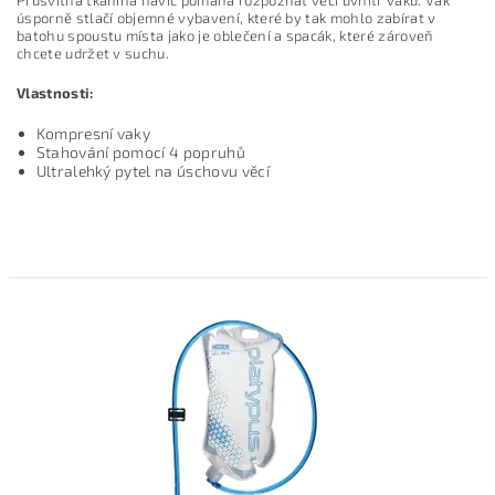
úsporně stlačí objemné vybavení, které by tak mohlo zabírat v
batohu spoustu místa jako je oblečení a spacák, které zároveň
chcete udržet v suchu.
Vlastnosti:
Kompresní vaky
Stahování pomocí 4 popruhů
Ultralehký pytel na úschovu věcí