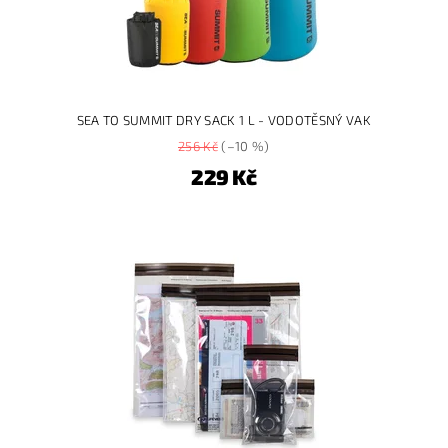
SEA TO SUMMIT DRY SACK 1 L - VODOTĚSNÝ VAK
256 Kč
(–10 %)
229 Kč