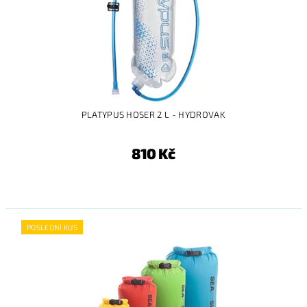
PLATYPUS HOSER 2 L - HYDROVAK
810 Kč
POSLEDNÍ KUS