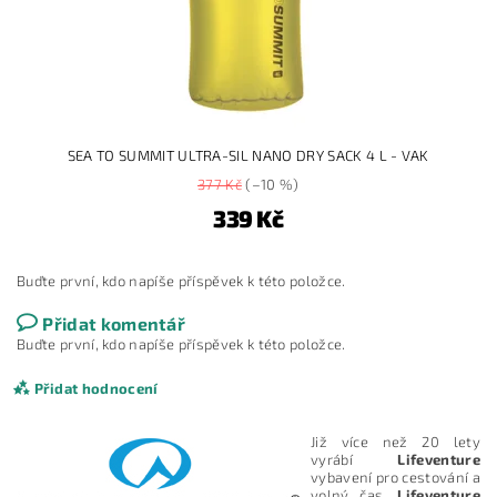
SEA TO SUMMIT ULTRA-SIL NANO DRY SACK 4 L - VAK
377 Kč
(–10 %)
339 Kč
Buďte první, kdo napíše příspěvek k této položce.
Přidat komentář
Buďte první, kdo napíše příspěvek k této položce.
Přidat hodnocení
Již více než 20 lety
vyrábí
Lifeventure
vybavení pro cestování a
volný čas.
Lifeventure