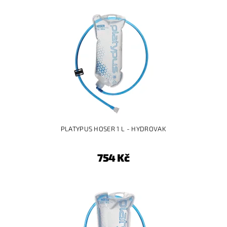
PLATYPUS HOSER 1 L - HYDROVAK
754 Kč