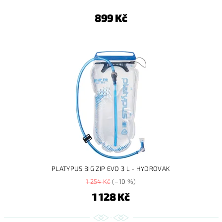
899 Kč
PLATYPUS BIG ZIP EVO 3 L - HYDROVAK
1 254 Kč
(–10 %)
1 128 Kč