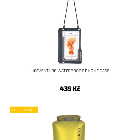
LIFEVENTURE WATERPROOF PHONE CASE
439 Kč
POSLEDNÍ KUS