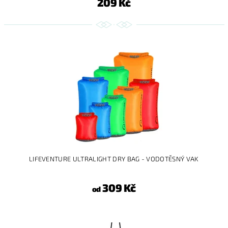
209 Kč
LIFEVENTURE ULTRALIGHT DRY BAG - VODOTĚSNÝ VAK
309 Kč
od