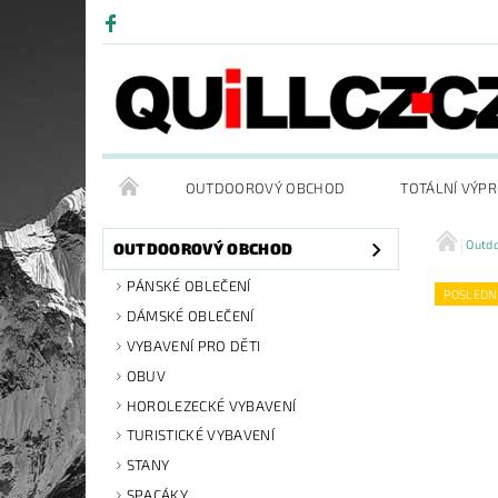
OUTDOOROVÝ OBCHOD
TOTÁLNÍ VÝP
Outd
OUTDOOROVÝ OBCHOD
PÁNSKÉ OBLEČENÍ
POSLEDN
DÁMSKÉ OBLEČENÍ
VYBAVENÍ PRO DĚTI
OBUV
HOROLEZECKÉ VYBAVENÍ
TURISTICKÉ VYBAVENÍ
STANY
SPACÁKY