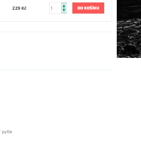
229 Kč
ř pytle