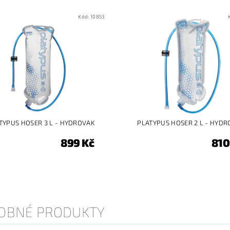
Kód:
10853
TYPUS HOSER 3 L - HYDROVAK
PLATYPUS HOSER 2 L - HYD
899 Kč
810
OBNÉ PRODUKTY