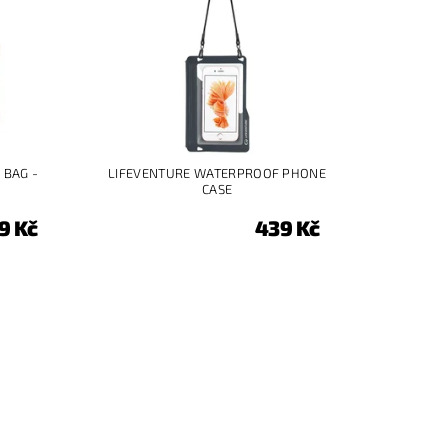
 BAG -
LIFEVENTURE WATERPROOF PHONE
CASE
9 Kč
439 Kč