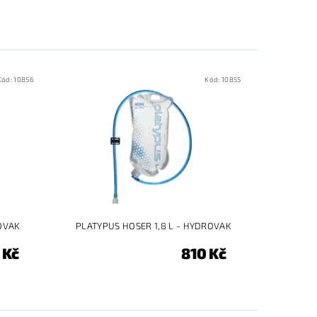
Kód:
10856
Kód:
10855
OVAK
PLATYPUS HOSER 1,8 L - HYDROVAK
 Kč
810 Kč