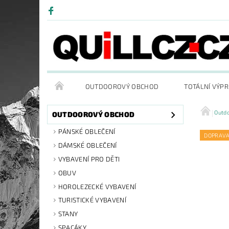
OUTDOOROVÝ OBCHOD
TOTÁLNÍ VÝP
Outd
OUTDOOROVÝ OBCHOD
PÁNSKÉ OBLEČENÍ
DOPRAV
DÁMSKÉ OBLEČENÍ
VYBAVENÍ PRO DĚTI
OBUV
HOROLEZECKÉ VYBAVENÍ
TURISTICKÉ VYBAVENÍ
STANY
SPACÁKY