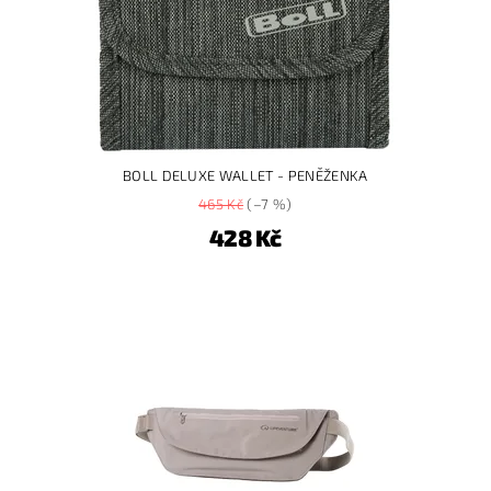
BOLL DELUXE WALLET - PENĚŽENKA
465 Kč
(–7 %)
428 Kč