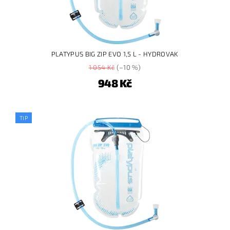
PLATYPUS BIG ZIP EVO 1,5 L - HYDROVAK
1 054 Kč
(–10 %)
948 Kč
TIP