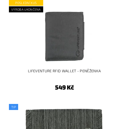
POSLEDNÍ KUS
VÝROBA UKONČENA
LIFEVENTURE RFID WALLET - PENĚŽENKA
549 Kč
TIP