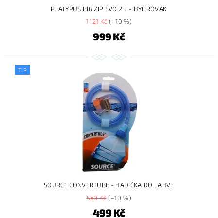
PLATYPUS BIG ZIP EVO 2 L - HYDROVAK
1 121 Kč
(–10 %)
999 Kč
TIP
SOURCE CONVERTUBE - HADIČKA DO LAHVE
560 Kč
(–10 %)
499 Kč