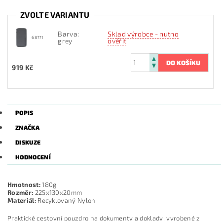
ZVOLTE VARIANTU
Barva:
Sklad výrobce - nutno
68771
grey
ověřit
919 Kč
POPIS
ZNAČKA
DISKUZE
HODNOCENÍ
Hmotnost:
180g
Rozměr:
225x130x20mm
Materiál:
Recyklovaný Nylon
Praktické cestovní pouzdro na dokumenty a doklady, vyrobené z