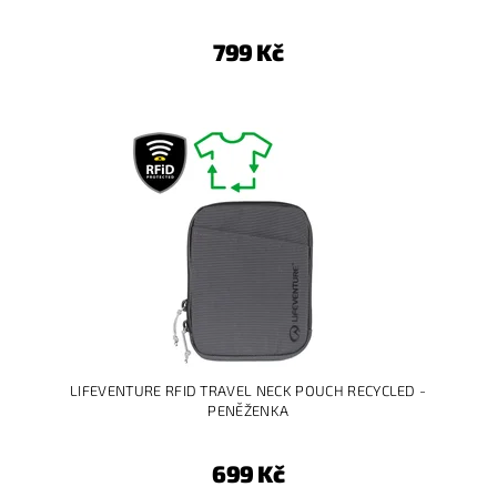
799 Kč
LIFEVENTURE RFID TRAVEL NECK POUCH RECYCLED -
PENĚŽENKA
699 Kč