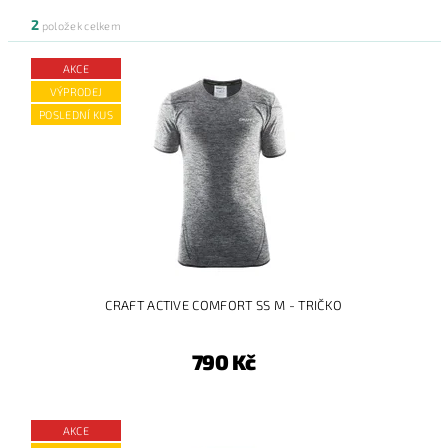
2
položek celkem
AKCE
VÝPRODEJ
POSLEDNÍ KUS
CRAFT ACTIVE COMFORT SS M - TRIČKO
790 Kč
AKCE