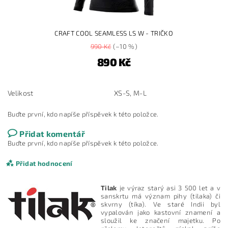
CRAFT COOL SEAMLESS LS W - TRIČKO
990 Kč
(–10 %)
890 Kč
Velikost
XS-S, M-L
Buďte první, kdo napíše příspěvek k této položce.
Přidat komentář
Buďte první, kdo napíše příspěvek k této položce.
Přidat hodnocení
Tilak
je výraz starý asi 3 500 let a v
sanskrtu má význam pihy (tilaka) či
skvrny (tíka). Ve staré Indii byl
vypalován jako kastovní znamení a
sloužil ke značení majetku. Po