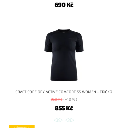
690 Kč
CRAFT CORE DRY ACTIVE COMFORT SS WOMEN - TRIČKO
950 Kč
(–10 %)
855 Kč
VÝPRODEJ