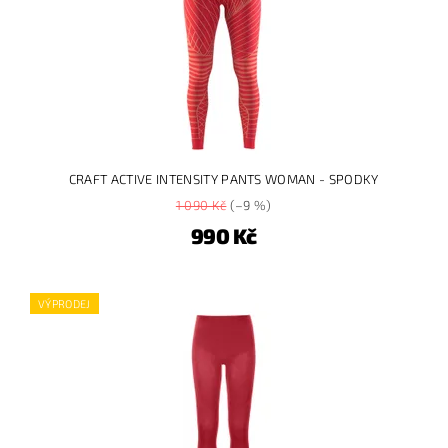
CRAFT ACTIVE INTENSITY PANTS WOMAN - SPODKY
1 090 Kč
(–9 %)
990 Kč
VÝPRODEJ