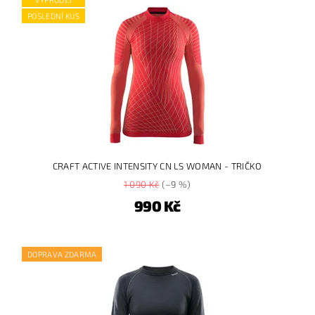
POSLEDNÍ KUS
CRAFT ACTIVE INTENSITY CN LS WOMAN - TRIČKO
1 090 Kč
(–9 %)
990 Kč
DOPRAVA ZDARMA