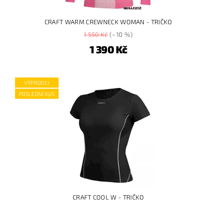
CRAFT WARM CREWNECK WOMAN - TRIČKO
1 550 Kč
(–10 %)
1 390 Kč
VÝPRODEJ
POSLEDNÍ KUS
CRAFT COOL W - TRIČKO