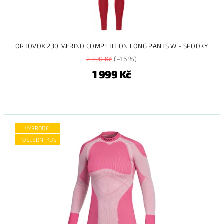
ORTOVOX 230 MERINO COMPETITION LONG PANTS W - SPODKY
2 390 Kč
(–16 %)
1 999 Kč
VÝPRODEJ
POSLEDNÍ KUS