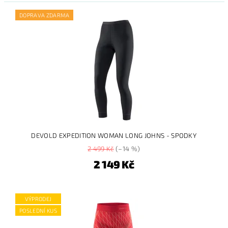
DOPRAVA ZDARMA
DEVOLD EXPEDITION WOMAN LONG JOHNS - SPODKY
2 499 Kč
(–14 %)
2 149 Kč
VÝPRODEJ
POSLEDNÍ KUS