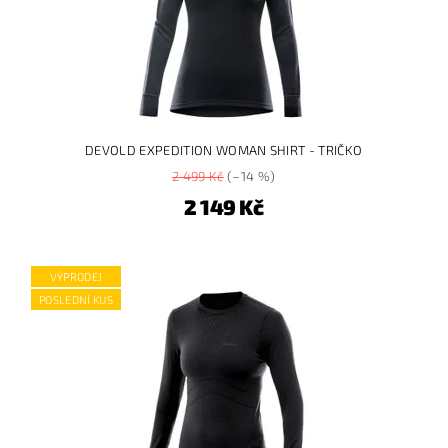
DEVOLD EXPEDITION WOMAN SHIRT - TRIČKO
2 499 Kč
(–14 %)
2 149 Kč
VÝPRODEJ
POSLEDNÍ KUS