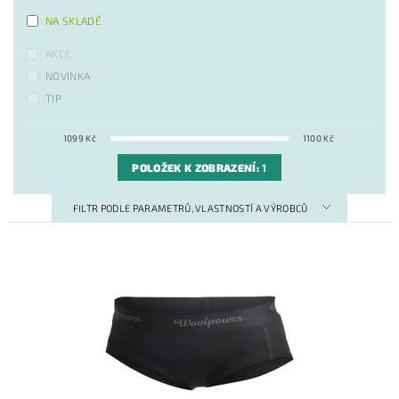
NA SKLADĚ
AKCE
NOVINKA
TIP
1099
Kč
1100
Kč
POLOŽEK K ZOBRAZENÍ:
1
FILTR PODLE PARAMETRŮ, VLASTNOSTÍ A VÝROBCŮ