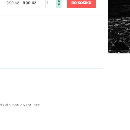
990 Kč
890 Kč
du vlhkosti a ventilace