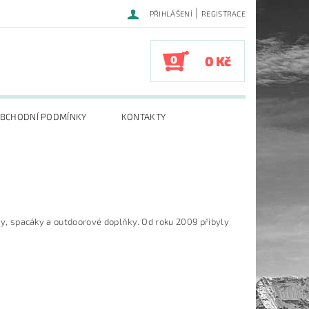
|
PŘIHLÁŠENÍ
REGISTRACE
0
0 Kč
BCHODNÍ PODMÍNKY
KONTAKTY
tany, spacáky a outdoorové doplňky. Od roku 2009 přibyly