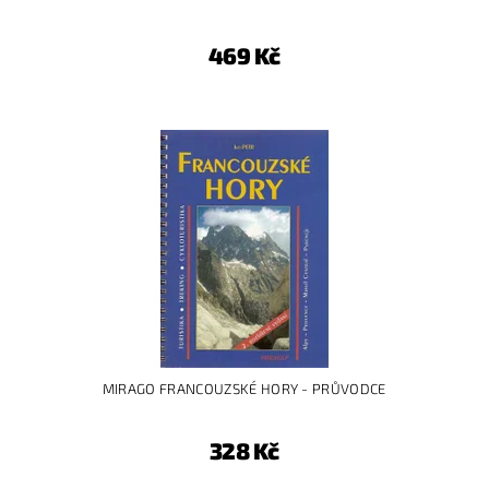
469 Kč
MIRAGO FRANCOUZSKÉ HORY - PRŮVODCE
328 Kč