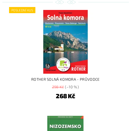
POSLEDNÍ KUS
ROTHER SOLNÁ KOMORA - PRŮVODCE
298 Kč
(–10 %)
268 Kč