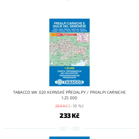
TABACCO WK 020 KERNSKÉ PŘEDALPY / PREALPI CARNICHE
1:25 000
259 Kč
(–10 %)
233 Kč