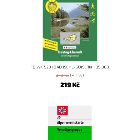
FB WK 5281 BAD ISCHL-GOISERN 1:35 000
248 Kč
(–11 %)
219 Kč