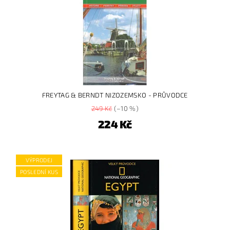
FREYTAG & BERNDT NIZOZEMSKO - PRŮVODCE
249 Kč
(–10 %)
224 Kč
VÝPRODEJ
POSLEDNÍ KUS