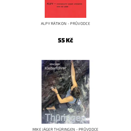
ALPY RÄTIKON - PRŮVODCE
55 Kč
MIKE JÄGER THÜRINGEN - PRŮVODCE