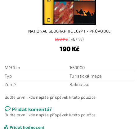
NATIONAL GEOGRAPHIC EGYPT - PRŮVODCE
590 Kč
(–67 %)
190 Kč
Měřítko
1:50000
Typ
Turistická mapa
Země
Rakousko
Buďte první, kdo napíše příspěvek k této položce.
Přidat komentář
Buďte první, kdo napíše příspěvek k této položce.
Přidat hodnocení