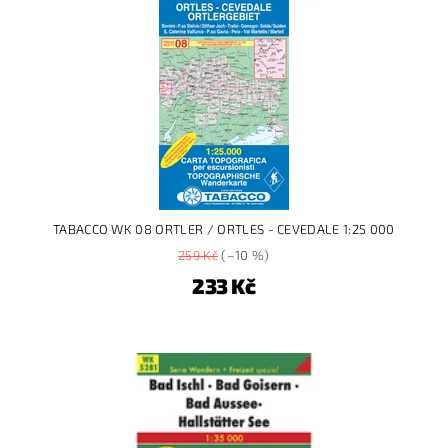
TABACCO WK 08 ORTLER / ORTLES - CEVEDALE 1:25 000
259 Kč
(–10 %)
233 Kč