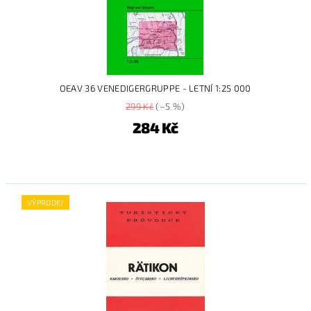
OEAV 36 VENEDIGERGRUPPE - LETNÍ 1:25 000
299 Kč
(–5 %)
284 Kč
VÝPRODEJ