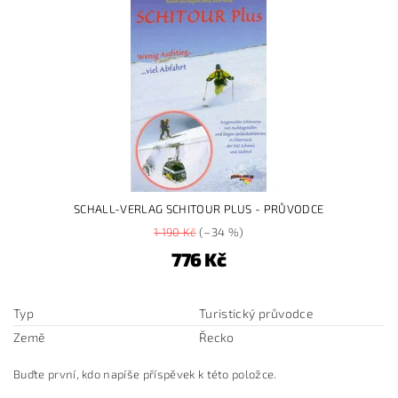
SCHALL-VERLAG SCHITOUR PLUS - PRŮVODCE
1 190 Kč
(–34 %)
776 Kč
Typ
Turistický průvodce
Země
Řecko
Buďte první, kdo napíše příspěvek k této položce.