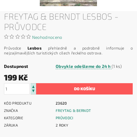
FREYTAG & BERNDT LESBOS -
PRŮVODCE
Neohodnoceno
Průvodce
Lesbos
přehledně a podrobně informuje o
nejzajímavějších turistických cílech řeckého ostrova.
Dostupnost
Obvykle odešleme do 24 h
(1 ks)
199 Kč
KÓD PRODUKTU
23620
ZNAČKA
FREYTAG & BERNDT
KATEGORIE
PRŮVODCI
ZÁRUKA
2 ROKY