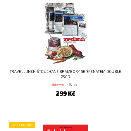
TRAVELLUNCH ŠTOUCHANÉ BRAMBORY SE ŠPENÁTEM DOUBLE
250G
335 Kč
(–10 %)
299 Kč
POSLEDNÍ KUS