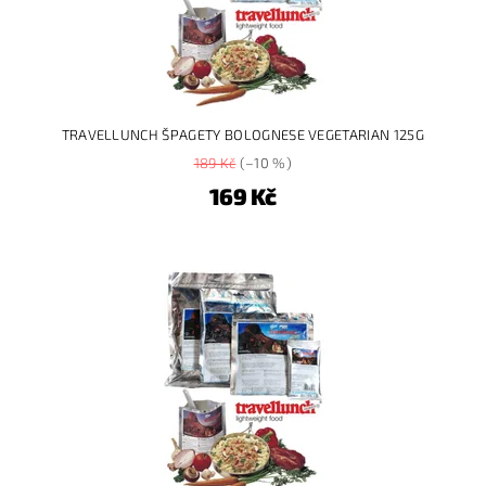
TRAVELLUNCH ŠPAGETY BOLOGNESE VEGETARIAN 125G
189 Kč
(–10 %)
169 Kč