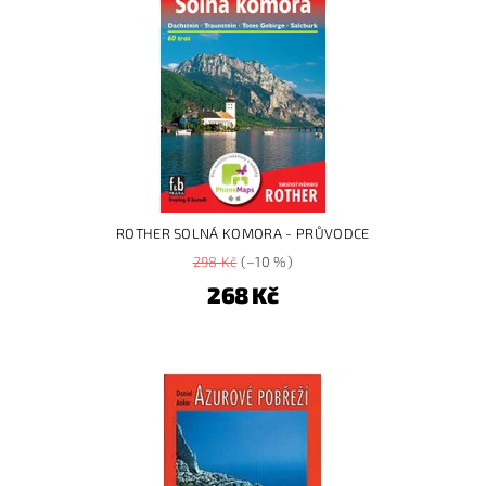
ROTHER SOLNÁ KOMORA - PRŮVODCE
298 Kč
(–10 %)
268 Kč