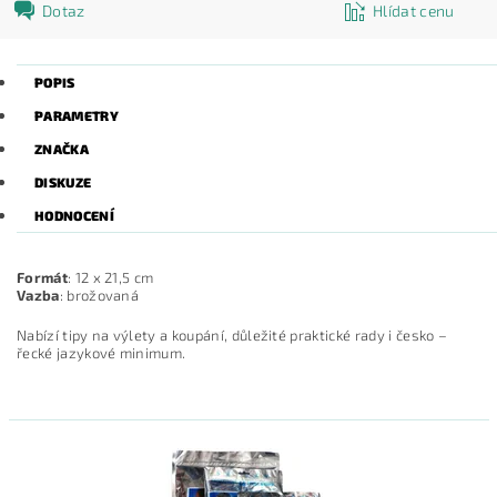
Dotaz
Hlídat cenu
POPIS
PARAMETRY
ZNAČKA
DISKUZE
HODNOCENÍ
Formát
: 12 x 21,5 cm
Vazba
: brožovaná
Nabízí tipy na výlety a koupání, důležité praktické rady i česko –
řecké jazykové minimum.