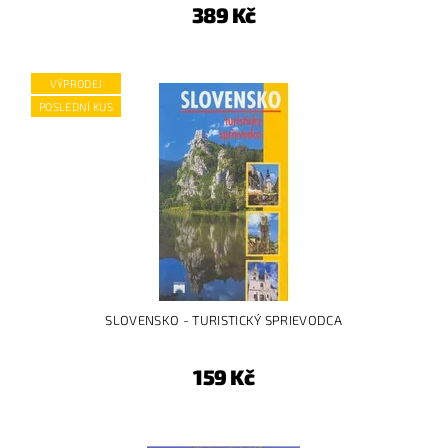
389 Kč
VÝPRODEJ
POSLEDNÍ KUS
SLOVENSKO - TURISTICKÝ SPRIEVODCA
159 Kč