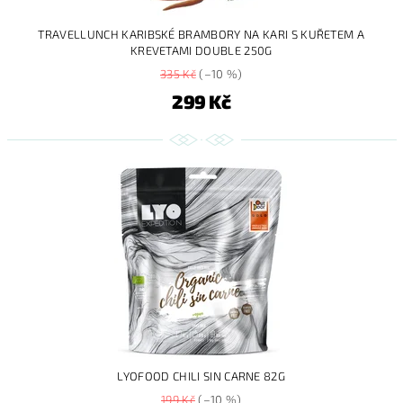
TRAVELLUNCH KARIBSKÉ BRAMBORY NA KARI S KUŘETEM A
KREVETAMI DOUBLE 250G
335 Kč
(–10 %)
299 Kč
LYOFOOD CHILI SIN CARNE 82G
199 Kč
(–10 %)