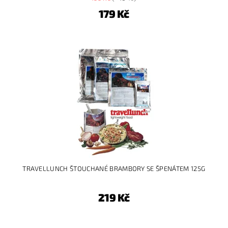
179 Kč
TRAVELLUNCH ŠTOUCHANÉ BRAMBORY SE ŠPENÁTEM 125G
219 Kč