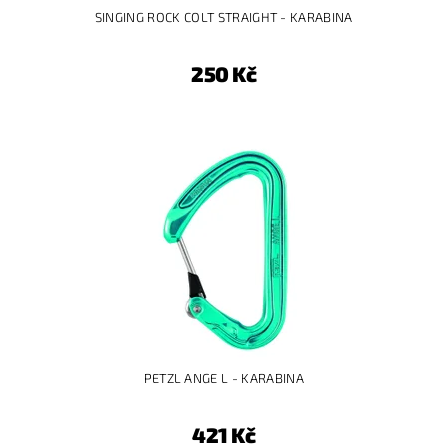
SINGING ROCK COLT STRAIGHT - KARABINA
250 Kč
PETZL ANGE L - KARABINA
421 Kč