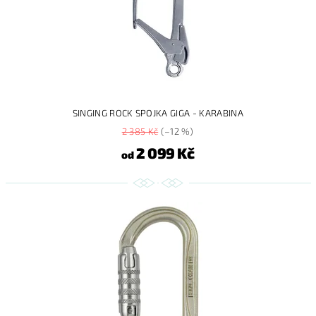
SINGING ROCK SPOJKA GIGA - KARABINA
2 385 Kč
(–12 %)
2 099 Kč
od