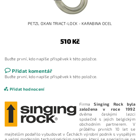
PETZL OXAN TRIACT-LOCK - KARABINA OCEL
510 Kč
Buďte první, kdo napíše příspěvek k této položce.
Přidat komentář
Buďte první, kdo napíše příspěvek k této položce.
Přidat hodnocení
Firma
Singing Rock byla
založena v roce 1992
dvěma českými lezci
společně s jejich belgickým
obchodním partnerem. V
průběhu prvních 10 let se
majitelům podařilo vybudovat v Čechách výrobní podnik s vyspělým
a velmi moderním technologickým parkem, který se specializuje na