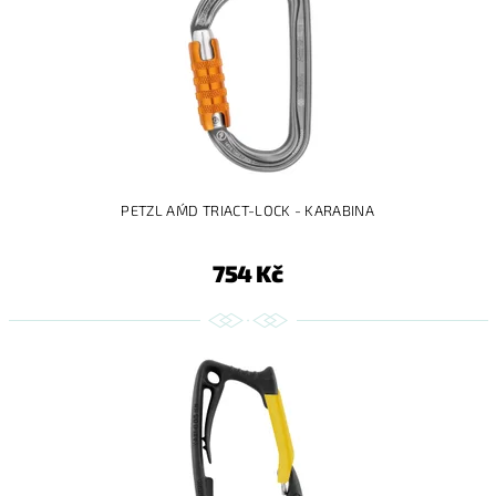
PETZL AM´D TRIACT-LOCK - KARABINA
754 Kč