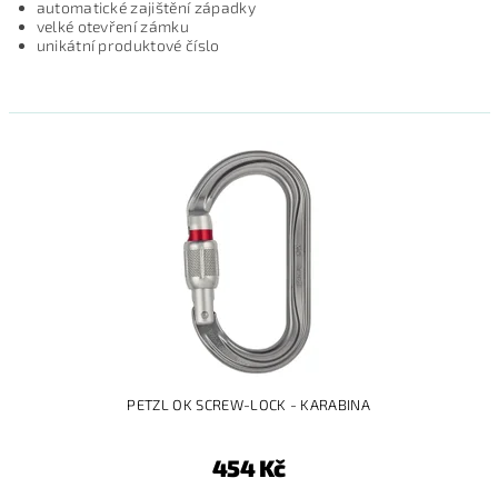
automatické zajištění západky
velké otevření zámku
unikátní produktové číslo
PETZL OK SCREW-LOCK - KARABINA
454 Kč