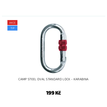
AKCE
TIP
CAMP STEEL OVAL STANDARD LOCK - KARABINA
199 Kč