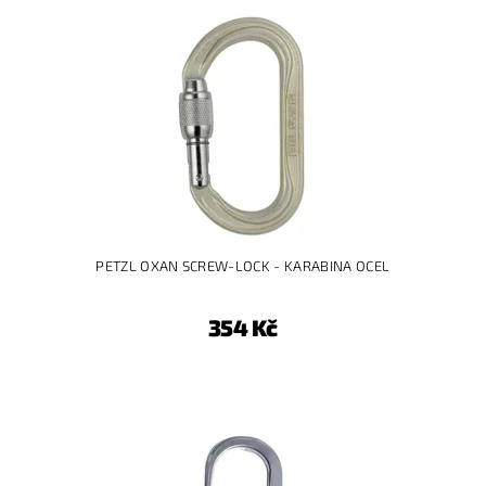
PETZL OXAN SCREW-LOCK - KARABINA OCEL
354 Kč