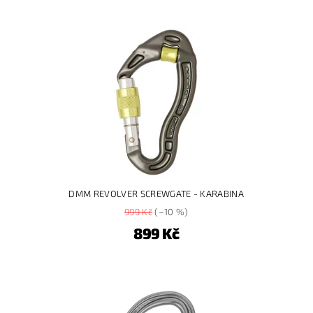
DMM REVOLVER SCREWGATE - KARABINA
999 Kč
(–10 %)
899 Kč