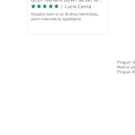
|
Lucie Cerna
Koupila jsem si uz druhou identickou,
jsem maximalne spokojena
Pinguin 
Matrix z
Pinguin M