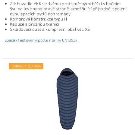
Zdrhovadlo YKK se dvěma protisměrnými běžci v bočním
švu na levé nebo pravé straně, umožňující případné spojení
dvou spacích pytlů dohromady
Komorová konstrukce typu H
Kapuce s pružnou tkanicí
Skladovací obal a kompresní obal vel. XS
Spacák testovaný podle normy EN13537
DOPRAVA ZDARMA