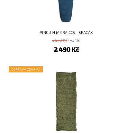
PINGUIN MICRA CCS - SPACÁK
2 572 Kč
(–3 %)
2 490 Kč
DOPRAVA ZDARMA