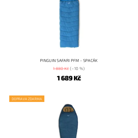
PINGUIN SAFARI PFM - SPACÁK
1 880 Kč
(–10 %)
1 689 Kč
DOPRAVA ZDARMA