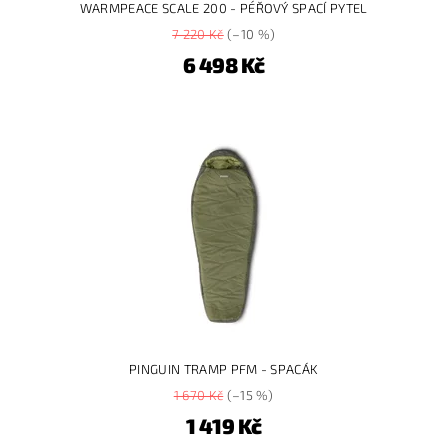
WARMPEACE SCALE 200 - PÉŘOVÝ SPACÍ PYTEL
7 220 Kč
(–10 %)
6 498 Kč
PINGUIN TRAMP PFM - SPACÁK
1 670 Kč
(–15 %)
1 419 Kč