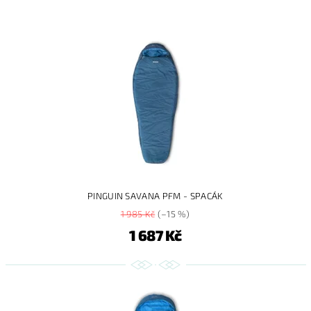
PINGUIN SAVANA PFM - SPACÁK
1 985 Kč
(–15 %)
1 687 Kč