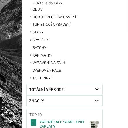
Dětské doplňky
OBUV
HOROLEZECKÉ VYBAVENÍ
TURISTICKÉ VYBAVENÍ
STANY
SPACÁKY
BATOHY
KARIMATKY
VYBAVENÍ NA SNÍH
VÝŠKOVÉ PRÁCE
TISKOVINY
TOTÁLNÍ VÝPRODEJ
ZNAČKY
TOP 10
WARMPEACE SAMOLEPÍCÍ
ZÁPLATY