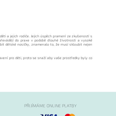
děti a jejich rodiče. Jejich úspěch pramení ze zkušeností s
řevádějí do praxe v podobě dlouhé životnosti a vysoké
bit dětské nosičky, znamenalo to, že musí skloubit nejen
vení pro děti, proto se snaží aby vaše prostředky byly co
PŘIJÍMÁME ONLINE PLATBY