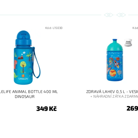
Kód:
L15030
Kód
LELIFE ANIMAL BOTTLE 400 ML
ZDRAVÁ LAHEV 0,5 L - VES
DINOSAUR
+ NÁHRADNÍ ZÁTKA ZDARM
269
349 Kč