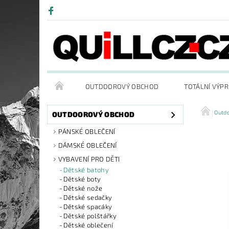
OUTDOOROVÝ OBCHOD
TOTÁLNÍ VÝP
Outd
OUTDOOROVÝ OBCHOD
PÁNSKÉ OBLEČENÍ
DÁMSKÉ OBLEČENÍ
VYBAVENÍ PRO DĚTI
Dětské batohy
Dětské boty
Dětské nože
Dětské sedačky
Dětské spacáky
Dětské polštářky
Dětské oblečení