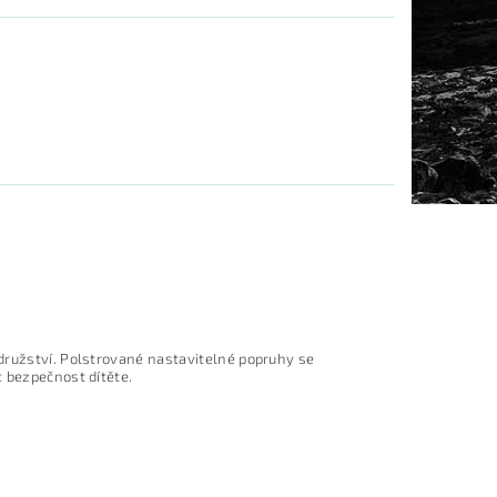
družství. Polstrované nastavitelné popruhy se
t bezpečnost dítěte.