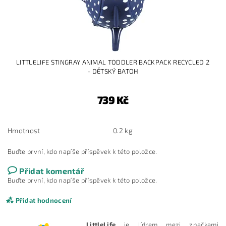
LITTLELIFE STINGRAY ANIMAL TODDLER BACKPACK RECYCLED 2
- DĚTSKÝ BATOH
739 Kč
Hmotnost
0.2 kg
Buďte první, kdo napíše příspěvek k této položce.
Přidat komentář
Buďte první, kdo napíše příspěvek k této položce.
Přidat hodnocení
LittleLife
je lídrem mezi značkami