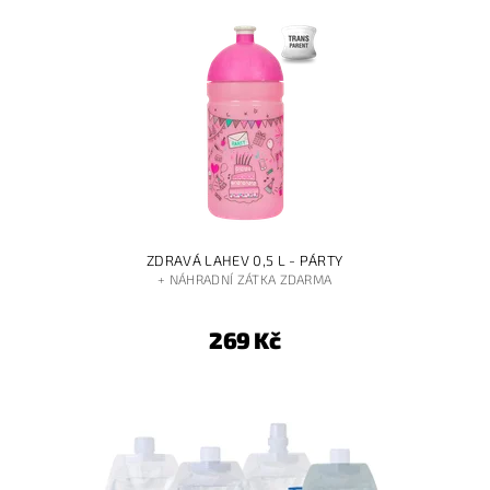
ZDRAVÁ LAHEV 0,5 L - PÁRTY
+ NÁHRADNÍ ZÁTKA ZDARMA
269 Kč