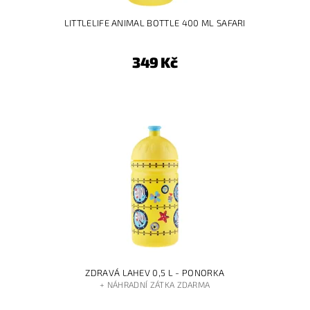
LITTLELIFE ANIMAL BOTTLE 400 ML SAFARI
349 Kč
ZDRAVÁ LAHEV 0,5 L - PONORKA
+ NÁHRADNÍ ZÁTKA ZDARMA