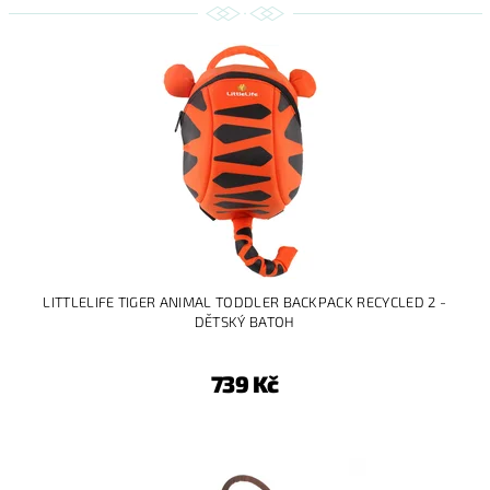
LITTLELIFE TIGER ANIMAL TODDLER BACKPACK RECYCLED 2 -
DĚTSKÝ BATOH
739 Kč