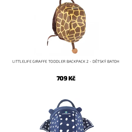
LITTLELIFE GIRAFFE TODDLER BACKPACK 2 - DĚTSKÝ BATOH
709 Kč