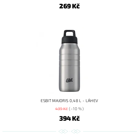
269 Kč
ESBIT MAJORIS 0,48 L - LÁHEV
439 Kč
(–10 %)
394 Kč