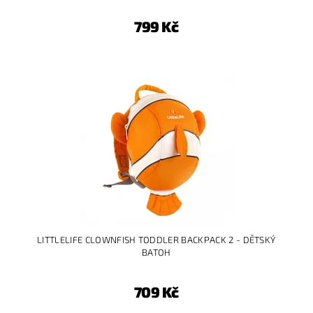
799 Kč
LITTLELIFE CLOWNFISH TODDLER BACKPACK 2 - DĚTSKÝ
BATOH
709 Kč