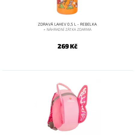
ZDRAVÁ LAHEV 0,5 L - REBELKA
+ NÁHRADNÍ ZÁTKA ZDARMA
269 Kč