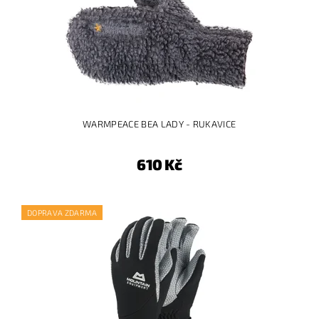
WARMPEACE BEA LADY - RUKAVICE
610 Kč
DOPRAVA ZDARMA