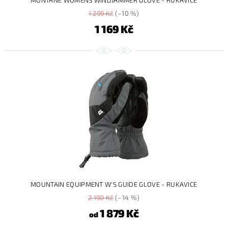
1 299 Kč
(–10 %)
1 169 Kč
MOUNTAIN EQUIPMENT W'S GUIDE GLOVE - RUKAVICE
2 190 Kč
(–14 %)
1 879 Kč
od