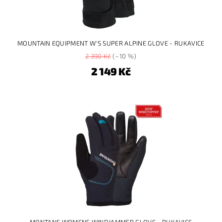
MOUNTAIN EQUIPMENT W'S SUPER ALPINE GLOVE - RUKAVICE
2 390 Kč
(–10 %)
2 149 Kč
MONTANE WOMENS WINDJAMMER GLOVE - RUKAVICE