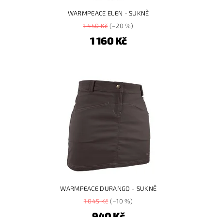
WARMPEACE ELEN - SUKNĚ
1 450 Kč
(–20 %)
1 160 Kč
WARMPEACE DURANGO - SUKNĚ
1 045 Kč
(–10 %)
940 Kč