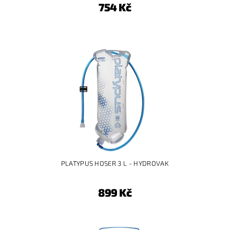
754 Kč
PLATYPUS HOSER 3 L - HYDROVAK
899 Kč