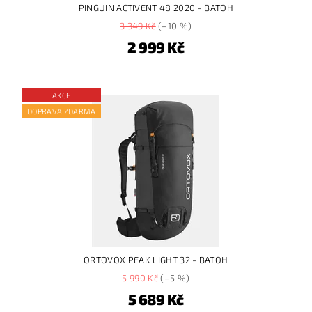
PINGUIN ACTIVENT 48 2020 - BATOH
3 349 Kč
(–10 %)
2 999 Kč
AKCE
DOPRAVA ZDARMA
ORTOVOX PEAK LIGHT 32 - BATOH
5 990 Kč
(–5 %)
5 689 Kč