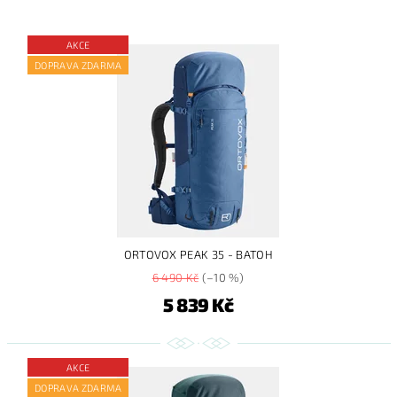
AKCE
DOPRAVA ZDARMA
ORTOVOX PEAK 35 - BATOH
6 490 Kč
(–10 %)
5 839 Kč
AKCE
DOPRAVA ZDARMA