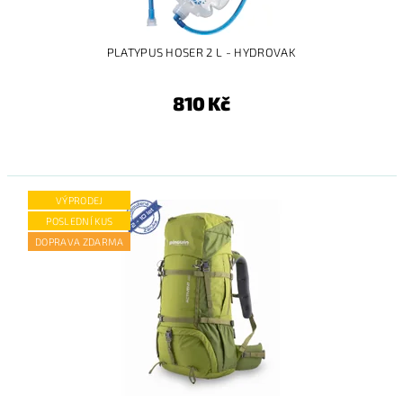
PLATYPUS HOSER 2 L - HYDROVAK
810 Kč
VÝPRODEJ
POSLEDNÍ KUS
DOPRAVA ZDARMA