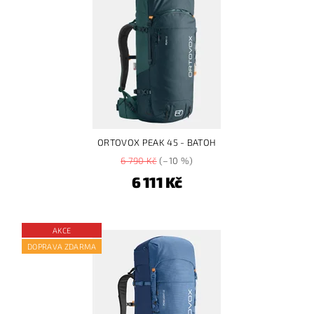
ORTOVOX PEAK 45 - BATOH
6 790 Kč
(–10 %)
6 111 Kč
AKCE
DOPRAVA ZDARMA