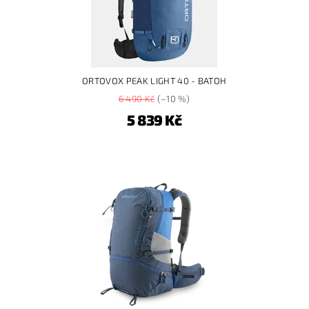
ORTOVOX PEAK LIGHT 40 - BATOH
6 490 Kč
(–10 %)
5 839 Kč