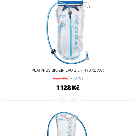
PLATYPUS BIG ZIP EVO 3 L - HYDROVAK
1 254 Kč
(–10 %)
1 128 Kč