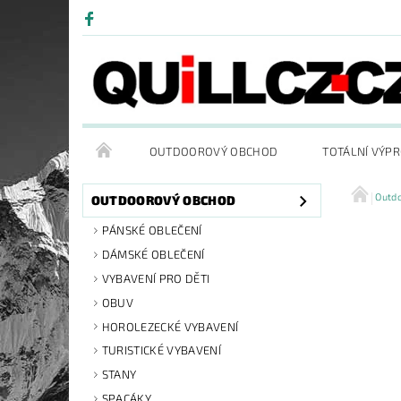
OUTDOOROVÝ OBCHOD
TOTÁLNÍ VÝP
Outd
OUTDOOROVÝ OBCHOD
PÁNSKÉ OBLEČENÍ
DÁMSKÉ OBLEČENÍ
VYBAVENÍ PRO DĚTI
OBUV
HOROLEZECKÉ VYBAVENÍ
TURISTICKÉ VYBAVENÍ
STANY
SPACÁKY