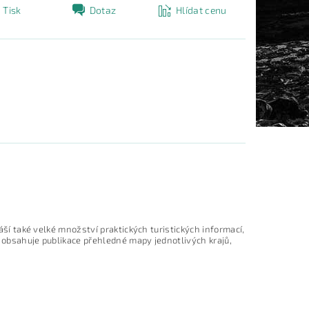
Tisk
Dotaz
Hlídat cenu
náší také velké množství praktických turistických informací,
i obsahuje publikace přehledné mapy jednotlivých krajů,