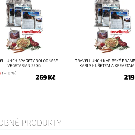
ELLUNCH ŠPAGETY BOLOGNESE
TRAVELLUNCH KARIBSKÉ BRAM
VEGETARIAN 250G
KARI S KUŘETEM A KREVETAMI
č
(–10 %)
269 Kč
219
OBNÉ PRODUKTY