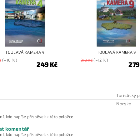
TOULAVÁ KAMERA 4
TOULAVÁ KAMERA 9
č
(–10 %)
319 Kč
(–12 %)
249 Kč
279
Turistický 
Norsko
ní, kdo napíše příspěvek k této položce.
at komentář
ní, kdo napíše příspěvek k této položce.