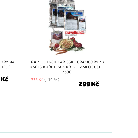
BORY NA
TRAVELLUNCH KARIBSKÉ BRAMBORY NA
 125G
KARI S KUŘETEM A KREVETAMI DOUBLE
250G
 Kč
335 Kč
(–10 %)
299 Kč