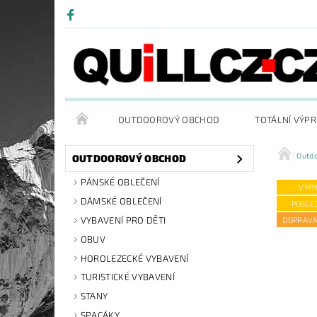
OUTDOOROVÝ OBCHOD
TOTÁLNÍ VÝP
Outd
OUTDOOROVÝ OBCHOD
PÁNSKÉ OBLEČENÍ
VÝP
DÁMSKÉ OBLEČENÍ
POSLE
VYBAVENÍ PRO DĚTI
DOPRAV
OBUV
HOROLEZECKÉ VYBAVENÍ
TURISTICKÉ VYBAVENÍ
STANY
SPACÁKY