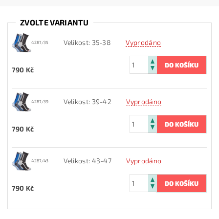
ZVOLTE VARIANTU
Velikost: 35-38
Vyprodáno
4287/35
790 Kč
Velikost: 39-42
Vyprodáno
4287/39
790 Kč
Velikost: 43-47
Vyprodáno
4287/43
790 Kč