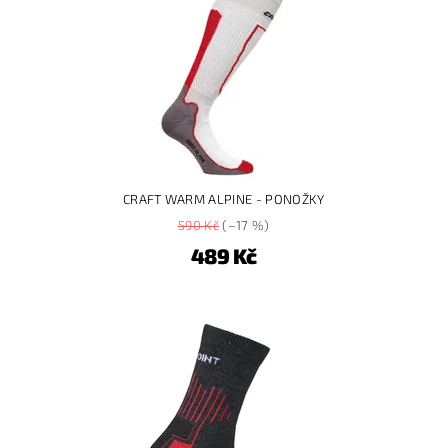
CRAFT WARM ALPINE - PONOŽKY
590 Kč
(–17 %)
489 Kč