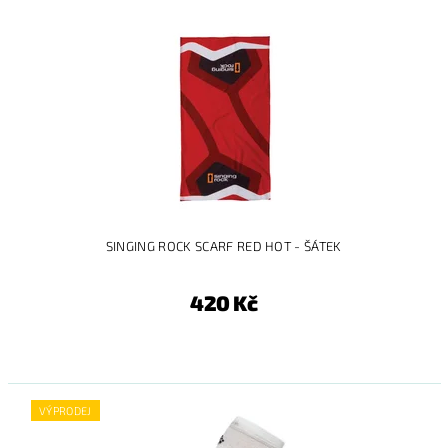
SINGING ROCK SCARF RED HOT - ŠÁTEK
420 Kč
VÝPRODEJ