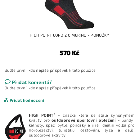
HIGH POINT LORD 2.0 MERINO - PONOŽKY
570 Kč
Buďte první, kdo napíše příspěvek k této položce.
Přidat komentář
Buďte první, kdo napíše příspěvek k této položce.
Přidat hodnocení
®
HIGH POINT
- značka která se stala synonymem
kvality pro
outdoorové sportovní oblečení
- bundy,
kalhoty, spací pytle, ponožky a jiné. Ideální volba pro
horolezectví, turistiku, cestování, lyže a další
outdoorové aktivity.